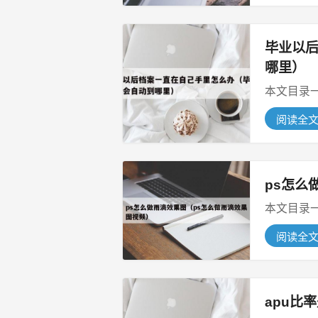
毕业以
哪里）
阅读全
ps怎么
阅读全
apu比