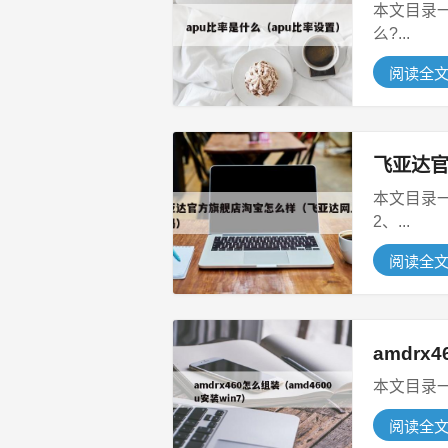
本文目录一览： 1、ap
么?...
阅读全
飞亚达
本文目录一
2、...
阅读全
amdrx
阅读全