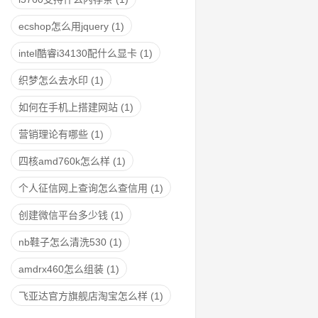
ecshop怎么用jquery
(1)
intel酷睿i34130配什么显卡
(1)
织梦怎么去水印
(1)
如何在手机上搭建网站
(1)
营销理论有哪些
(1)
四核amd760k怎么样
(1)
个人征信网上查询怎么查信用
(1)
创建微信平台多少钱
(1)
nb鞋子怎么清洗530
(1)
amdrx460怎么组装
(1)
飞亚达官方旗舰店淘宝怎么样
(1)