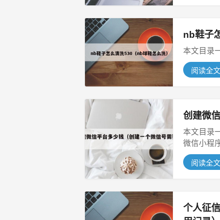
nb鞋子
阅读全
创建微
本文目录一览
微信小程序
阅读全
个人征