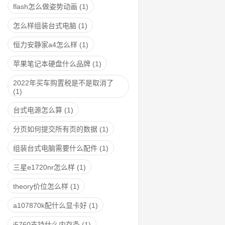
flash怎么做姿势动画
(1)
怎么样组装台式电脑
(1)
恒力安静家a4怎么样
(1)
苹果笔记本硬盘什么品牌
(1)
2022年买车购置税是不是取消了
(1)
台式电源怎么算
(1)
分页如何提交所有页的数据
(1)
组装台式电脑需要什么配件
(1)
三星e1720nr怎么样
(1)
theory价位怎么样
(1)
a107870k配什么显卡好
(1)
i5760支持什么内存条
(1)