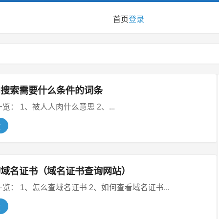
首页
登录
肉搜索需要什么条件的词条
本文目录一览： 1、被人人肉什么意思 2、...
文
询域名证书（域名证书查询网站）
本文目录一览： 1、怎么查域名证书 2、如何查看域名证书...
文