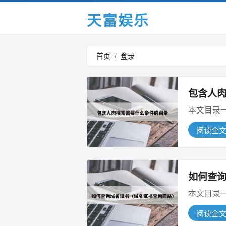
天富娱乐
首页
/
登录
包含人
阅读全
如何查
阅读全