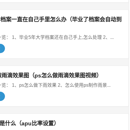
后档案一直在自己手里怎么办（毕业了档案会自动到
本文目录一览： 1、毕业5年大学档案还在自己手上,怎么处理 2、...
文
做雨滴效果图（ps怎么做雨滴效果图视频）
本文目录一览： 1、ps怎么做下雨效果 2、怎么使用ps制作雨景...
文
率是什么（apu比率设置）