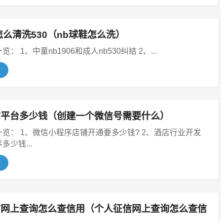
怎么清洗530（nb球鞋怎么洗）
本文目录一览： 1、中童nb1906和成人nb530纠结 2、...
文
信平台多少钱（创建一个微信号需要什么）
： 1、微信小程序店铺开通要多少钱? 2、酒店行业开发
多少钱...
文
信网上查询怎么查信用（个人征信网上查询怎么查信